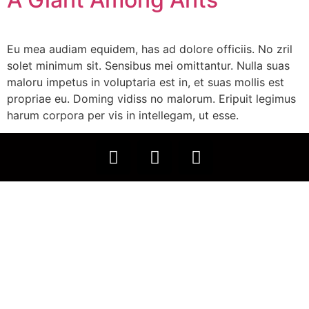
Eu mea audiam equidem, has ad dolore officiis. No zril
solet minimum sit. Sensibus mei omittantur. Nulla suas
maloru impetus in voluptaria est in, et suas mollis est
propriae eu. Doming vidiss no malorum. Eripuit legimus
harum corpora per vis in intellegam, ut esse.