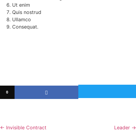
Ut enim
Quis nostrud
Ullamco
Consequat.
0
←
Invisible Contract
Leader
→