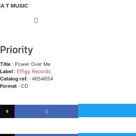
A T MUSIC
Priority
Title
: Power Over Me
Label
:
Effigy Records
Catalog ref.
: 4654654
Format
: CD
0